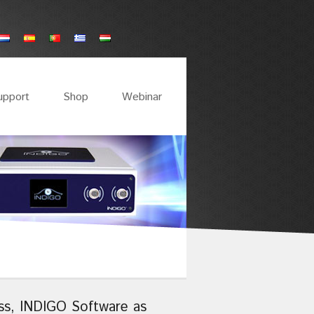
upport
Shop
Webinar
ss, INDIGO Software as