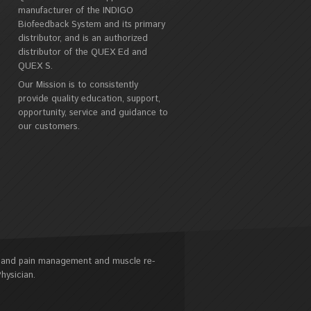
manufacturer of the INDIGO
Biofeedback System and its primary
distributor, and is an authorized
distributor of the QUEX Ed and
QUEX S.
Our Mission is to consistently
provide quality education, support,
opportunity, service and guidance to
our customers.
s and pain management and muscle re-
hysician.