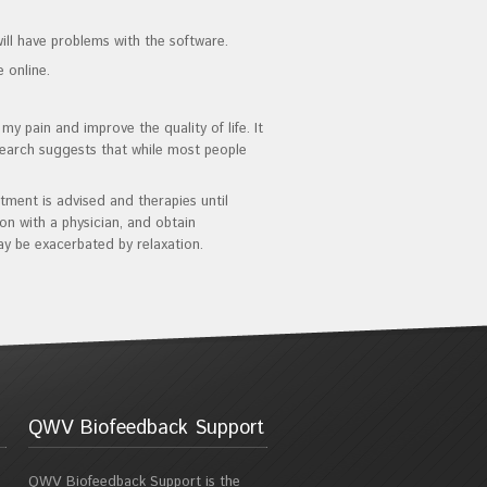
ll have problems with the software.
 online.
 pain and improve the quality of life. It
esearch suggests that while most people
tment is advised and therapies until
on with a physician, and obtain
y be exacerbated by relaxation.
QWV Biofeedback Support
QWV Biofeedback Support is the